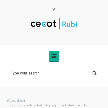
Skip to main content
Pàgina d'inici
Estudi de l’estat actual dels polígons industrials de Rubí