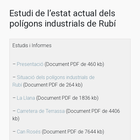
Estudi de l’estat actual dels
polígons industrials de Rubí
Estudis i Informes
–
Presentació
(Document PDF de 460 kb)
–
Situació dels polígons industrials de
Rubí
(Document PDF de 264 kb)
–
La Llana
(Document PDF de 1836 kb)
–
Carretera de Terrassa
(Document PDF de 4406
kb)
–
Can Rosés
(Document PDF de 7644 kb)