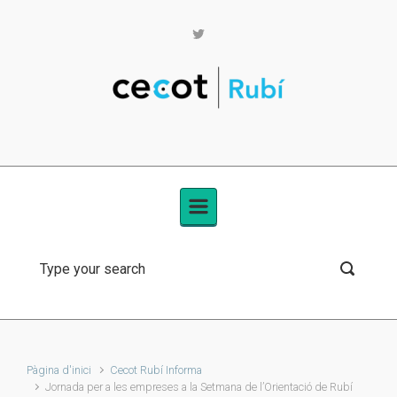
Skip to main content
Pàgina d'inici
Cecot Rubí Informa
Jornada per a les empreses a la Setmana de l’Orientació de Rubí