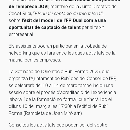
de l’empresa JOVI
, membre de la Junta Directiva de
Cecot Rubí, “
FP dual i captació de talent local”
,
sobre
l’èxit del model de l’FP Dual com a una
oportunitat de captació de talent
per al teixit
empresarial.
Els assistents podran participar en la trobada de
networking que es farà entre les dues activitats de la
matinal per les empreses.
La Setmana de l’Orientació Rubí Forma 2025, que
organitza l’Ajuntament de Rubí des del Consell de l’FP,
se celebrarà del 10 al 14 de març també inclou una
sessió sobre el procés d’acreditació de l’experiència
laboral i de la formació no formal, que tindrà lloc el
dilluns 10 de març a les 17:30h a l’edifici de Rubí
Forma (Rambleta de Joan Miró s/n).
Consulteu les activitats que poden ser del vostre