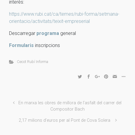
interès:
https://www.rubi.cat/ca/temes/rubi-forma/setmana-
orientacio/activitats/teixit-empreserial
Descarregar
programa
general
Formularis
inscripcions
Cecot Rubí Informa
En marxa les obres de millora de l’asfalt del carrer del
Compositor Bach
2,17 milions d’euros per al Pont de Cova Solera