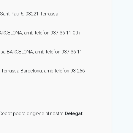
Sant Pau, 6, 08221 Terrassa
BARCELONA, amb telèfon 937 36 11 00 i
rassa BARCELONA, amb telèfon 937 36 11
1 Terrassa Barcelona, amb telèfon 93 266
ecot podrà dirigir-se al nostre
Delegat