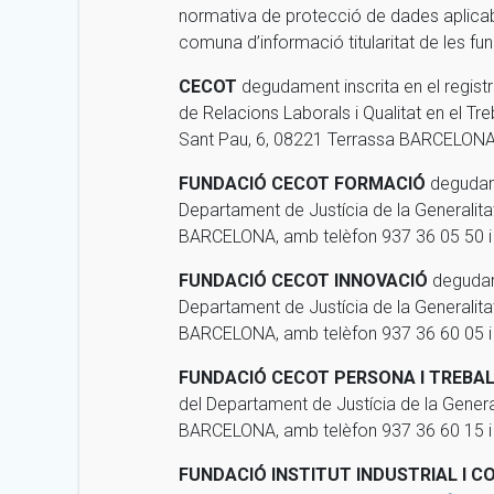
normativa de protecció de dades aplica
comuna d’informació titularitat de les f
CECOT
degudament inscrita en el registr
de Relacions Laborals i Qualitat en el 
Sant Pau, 6, 08221 Terrassa BARCELONA, 
FUNDACIÓ CECOT FORMACIÓ
degudamen
Departament de Justícia de la Generalit
BARCELONA, amb telèfon 937 36 05 50 i 
FUNDACIÓ CECOT INNOVACIÓ
degudame
Departament de Justícia de la Generalit
BARCELONA, amb telèfon 937 36 60 05 i 
FUNDACIÓ CECOT PERSONA I TREBA
del Departament de Justícia de la Gener
BARCELONA, amb telèfon 937 36 60 15 i 
FUNDACIÓ INSTITUT INDUSTRIAL I C