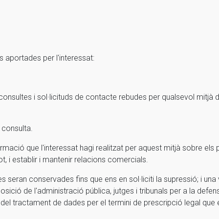
aportades per l'interessat:
consultes i sol·licituds de contacte rebudes per qualsevol mitjà 
i consulta.
nformació que l'interessat hagi realitzat per aquest mitjà sobre els
 i establir i mantenir relacions comercials.
s seran conservades fins que ens en sol·liciti la supressió; i una
sició de l'administració pública, jutges i tribunals per a la def
del tractament de dades per el termini de prescripció legal que 