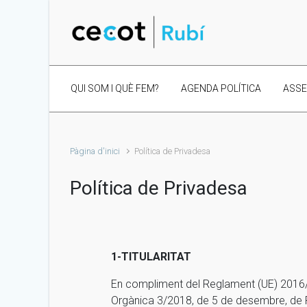
Skip to main content
QUI SOM I QUÈ FEM?
AGENDA POLÍTICA
ASS
Pàgina d'inici
Política de Privadesa
Política de Privadesa
1-TITULARITA
T
En compliment del Reglament (UE) 2016/ 6
Orgànica 3/2018, de 5 de desembre, de Pr