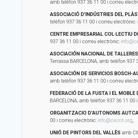
amb telèfon 937 36 11 00 i correu electr
ASSOCIACIÓ D'INDÚSTRIES DEL PLÀ
telèfon 937 36 11 00 i correu electrònic:
CENTRE EMPRESARIAL COL·LECTIU D
937 36 11 00 i correu electrònic:
info@c
ASOCIACIÓN NACIONAL DE TALLERE
Terrassa BARCELONA, amb telèfon 937 36
ASOCIACIÓN DE SERVICIOS BOSCH-
amb telèfon 937 36 11 00 i correu electr
FEDERACIÓ DE LA FUSTA I EL MOBLE
BARCELONA, amb telèfon 937 36 11 00 i 
ORGANITZACIO D’AUTONOMS AUTC
00 i correu electrònic:
info@cecot.org
.
UNIÓ DE PINTORS DEL VALLÈS
amb CIF