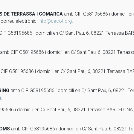
ES DE TERRASSA I COMARCA
amb CIF G58195686 i domicili en 
correu electrònic:
info@cecot.org
.
IF G58195686 i domicili en C/ Sant Pau, 6, 08221 Terrassa BA
amb CIF G58195686 i domicili en C/ Sant Pau, 6, 08221 Terra
IF G58195686 i domicili en C/ Sant Pau, 6, 08221 Terrassa BA
RING
amb CIF G58195686 i domicili en C/ Sant Pau, 6, 08221 T
g
.
5686 i domicili en C/ Sant Pau, 6, 08221 Terrassa BARCELONA, 
NOMS
amb CIF G58195686 i domicili en C/ Sant Pau, 6, 08221 