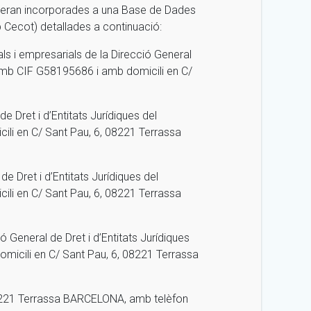
 seran incorporades a una Base de Dades
p Cecot) detallades a continuació:
als i empresarials de la Direcció General
 amb CIF G58195686 i amb domicili en C/
 Dret i d’Entitats Jurídiques del
li en C/ Sant Pau, 6, 08221 Terrassa
e Dret i d’Entitats Jurídiques del
li en C/ Sant Pau, 6, 08221 Terrassa
 General de Dret i d’Entitats Jurídiques
micili en C/ Sant Pau, 6, 08221 Terrassa
8221 Terrassa BARCELONA, amb telèfon