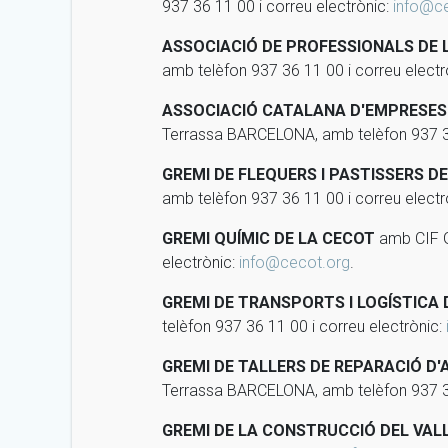
937 36 11 00 i correu electrònic:
info@c
ASSOCIACIÓ DE PROFESSIONALS DE 
amb telèfon 937 36 11 00 i correu electr
ASSOCIACIÓ CATALANA D'EMPRESES 
Terrassa BARCELONA, amb telèfon 937 36
GREMI DE FLEQUERS I PASTISSERS D
amb telèfon 937 36 11 00 i correu electr
GREMI QUÍMIC DE LA CECOT
amb CIF G
electrònic:
info@cecot.org
.
GREMI DE TRANSPORTS I LOGÍSTICA
telèfon 937 36 11 00 i correu electrònic:
GREMI DE TALLERS DE REPARACIÓ D
Terrassa BARCELONA, amb telèfon 937 36
GREMI DE LA CONSTRUCCIÓ DEL VAL