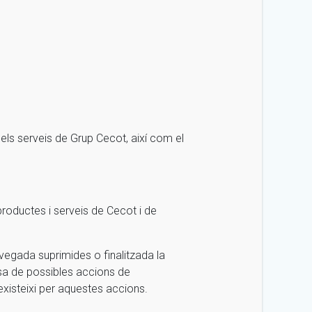
dels serveis de Grup Cecot, així com el
 productes i serveis de Cecot i de
 vegada suprimides o finalitzada la
ensa de possibles accions de
existeixi per aquestes accions.