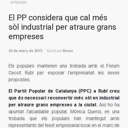
empreses
El PP considera que cal més
sòl industrial per atraure grans
empreses
23 de març de 2015
Escrit per
Roser
Els populars mantenen una trobada amb el Fòrum
Cecot
Rubí per exposar l’empresariat les seves
propostes.
El Partit Popular de Catalunya (
PPC
) a Rubí creu
que és necessari reconvertir més sòl en industrial
per atraure grans empreses a la ciutat
. Així ho ha
apuntat l’alcaldable popular, Mònica Querol, en una
trobada que els populars han mantingut amb
representants del teixit empresarial local en el marc de