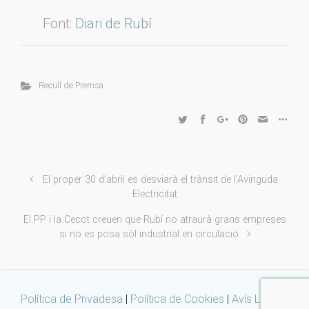
Font:
Diari de Rubí
Recull de Premsa
El proper 30 d’abril es desviarà el trànsit de l’Avinguda
Electricitat
El PP i la Cecot creuen que Rubí no atraurà grans empreses
si no es posa sòl industrial en circulació
Política de Privadesa
|
Política de Cookies
|
Avís Legal