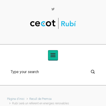
Skip to main content
Pàgina d'inici
Recull de Premsa
Rubí serà un referent en energies renovables