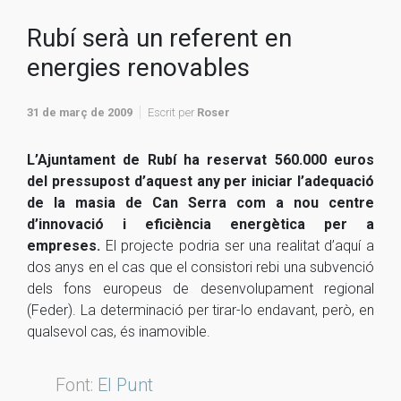
Rubí serà un referent en
energies renovables
31 de març de 2009
Escrit per
Roser
L’Ajuntament de Rubí ha reservat
560.000 euros
del pressupost
d’aquest any per iniciar l’adequació
de la masia de Can Serra com a nou
centre
d’innovació i eficiència energètica
per a
empreses.
El projecte podria ser una realitat d’aquí a
dos anys en el cas que el consistori rebi una subvenció
dels fons europeus de desenvolupament regional
(Feder). La determinació per tirar-lo endavant, però, en
qualsevol cas, és inamovible.
Font:
El Punt