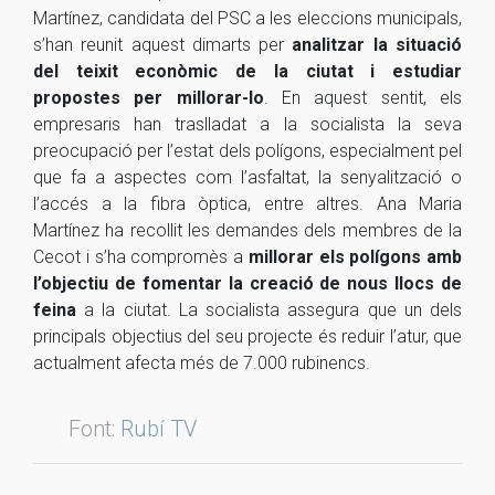
Martínez, candidata del PSC a les eleccions municipals,
s’han reunit aquest dimarts per
analitzar la situació
del teixit econòmic de la ciutat i estudiar
propostes per millorar-lo
. En aquest sentit, els
empresaris han traslladat a la socialista la seva
preocupació per l’estat dels polígons, especialment pel
que fa a aspectes com l’asfaltat, la senyalització o
l’accés a la fibra òptica, entre altres.
Ana
Maria
Martínez ha recollit les demandes dels membres de la
Cecot
i s’ha compromès a
millorar els polígons amb
l’objectiu de fomentar la creació de nous llocs de
feina
a la ciutat. La socialista assegura que un dels
principals objectius del seu projecte és reduir l’atur, que
actualment afecta més de 7.000 rubinencs.
Font:
Rubí TV