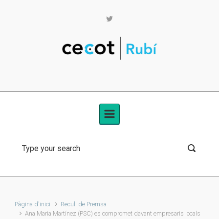
Skip to main content
Pàgina d'inici
Recull de Premsa
Ana Maria Martínez (PSC) es compromet davant empresaris locals