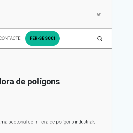
CONTACTE
FER-SE SOCI
lora de polígons
ma sectorial de millora de polígons industrials