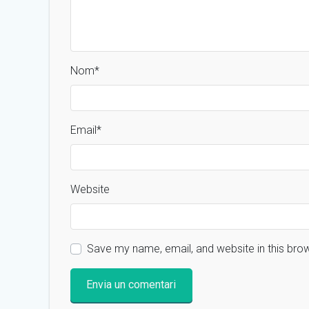
Nom
*
Email
*
Website
Save my name, email, and website in this bro