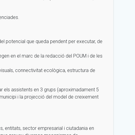
renciades.
, del potencial que queda pendent per executar, de
tegen en el marc de la redacció del POUM i de les
 visuals, connectivitat ecològica, estructura de
ar els assistents en 3 grups (aproximadament 5
 municipi i la projecció del model de creixement
, entitats, sector empresarial i ciutadania en