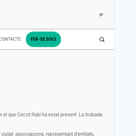
CONTACTE
FER-SE SOCI
n el que Cecot Rubí ha estat present. La trobada
 ciutat: associacions, representant d’entitats,