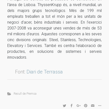
l’àrea de Lisboa. ThyssenKrupp és, a nivell mundial, un
dels majors grups tecnològics. Més de 199 mil
empleats treballen a tot el món per a les unitats de
negoci d’acer, béns industrials i serveis. En l’exercici
2007-2008 va aconseguir unes vendes de més de 53
mil milions d’euros. Aquestes corresponen a les seves
cinc divisions originals: Steel, Stainless, Technologies,
Elevatory i Services. També es centra l’elaboració de
productes, en solucions de sistemes i serveis
innovadors.
Font:
Diari de Terrassa
Recull de Premsa