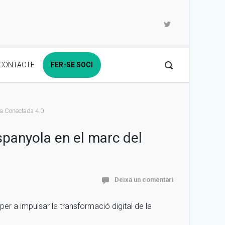
CONTACTE
FER-SE SOCI
ria Conectada 4.0
espanyola en el marc del
Deixa un comentari
er a impulsar la transformació digital de la