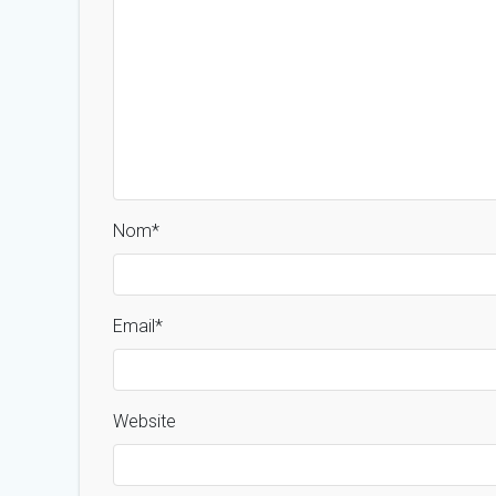
Nom
*
Email
*
Website