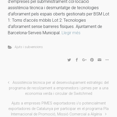
d’empreses pel subministrament col·locació
assistència tècnica i desmuntatge de tecnologies
d’aforament pels espais oberts gestionats per BSM Lot
1: Torns d’accés mòbils Lot 2: Tecnologies
d’aforament sense barreres físiques. Ajuntament de
Barcelona-Serveis Municipal.
Llegir més
Ajuts i subvencions
Assistència tècnica per al desenvolupament estratègic del
programa de recolzament a emprenedors i pimes per a una
economia verda i circular de Switchmed
Ajuts a empreses PIMES exportadores i/o potencialment
exportadores de Catalunya per participar en el programa Pla
Internacional de Promoció, Missió Comercial a Algèria