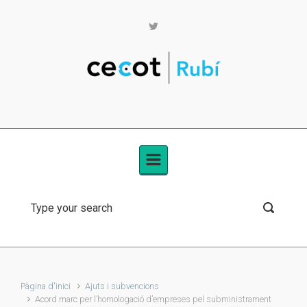
Skip to main content
Pàgina d'inici
Ajuts i subvencions
Acord marc per l’homologació d’empreses pel subministrament