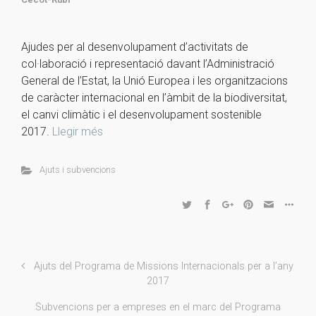
Ajudes per al desenvolupament d’activitats de
col·laboració i representació davant l’Administració
General de l’Estat, la Unió Europea i les organitzacions
de caràcter internacional en l’àmbit de la biodiversitat,
el canvi climàtic i el desenvolupament sostenible
2017.
Llegir més
Ajuts i subvencions
Ajuts del Programa de Missions Internacionals per a l’any
2017
Subvencions per a empreses en el marc del Programa