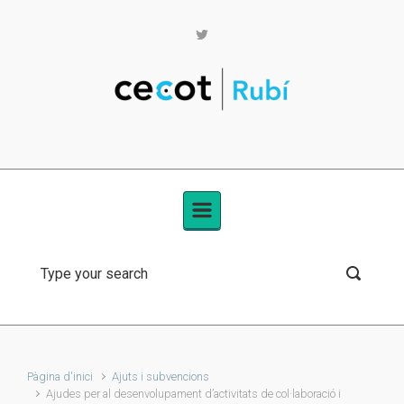
Skip to main content
Pàgina d'inici
Ajuts i subvencions
Ajudes per al desenvolupament d’activitats de col·laboració i