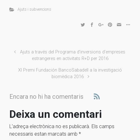
Ajuts i subvencions
Ajuts a través del Programa d’inversions d’empreses
estrangeres en activitats R+D per 2016
XI Premi Fundación BancoSabadell a la investigació
biomèdica 2016
Encara no hi ha comentaris
Deixa un comentari
L'adreça electrònica no es publicarà.
Els camps
necessaris estan marcats amb
*