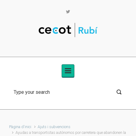
Skip to main content
Pàgina d'inici
Ajuts i subvencions
Ayudas a transportistas autónomos por carretera que abandonen la