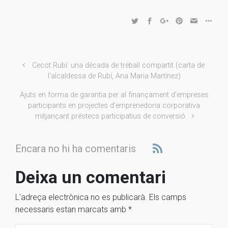
Cecot Rubí: una dècada de treball compartit (carta de
l’alcaldessa de Rubí, Ana Maria Martínez)
Ajuts en forma de garantia per al finançament d’empreses
participants en projectes d’emprenedoria corporativa
mitjançant préstecs participatius de conversió
Encara no hi ha comentaris
Deixa un comentari
L'adreça electrònica no es publicarà.
Els camps
necessaris estan marcats amb
*