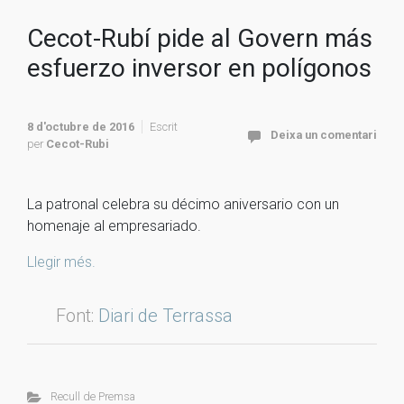
Cecot-Rubí pide al Govern más
esfuerzo inversor en polígonos
8 d'octubre de 2016
Escrit
Deixa un comentari
per
Cecot-Rubi
La patronal celebra su décimo aniversario con un
homenaje al empresariado.
Llegir més.
Font:
Diari de Terrassa
Recull de Premsa