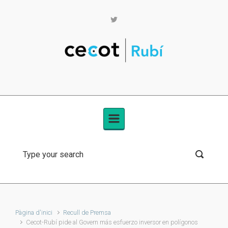
Skip to main content
Pàgina d'inici
Recull de Premsa
Cecot-Rubí pide al Govern más esfuerzo inversor en polígonos