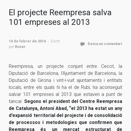
El projecte Reempresa salva
101 empreses al 2013
14 de febrer de 2014
Escrit
Deixa un comentari
per
Roser
Reempresa, un projecte conjunt entre Cecot, la
Diputació de Barcelona, l’Ajuntament de Barcelona, la
Diputació de Girona i vint-i-vuit ajuntaments i entitats
locals, entre els quals hi ha el de Rubí, ha aconseguit
salvar 101 empreses al 2013 que estaven a punt de
tancar.
Segons el president del Centre Reempresa
de Catalunya, Antoni Abad, “el 2013 ha estat un any
d’expansió territorial del projecte i de consolidació
de processos i metodologies que confirmen que
Reempresa és un mercat estructurat de