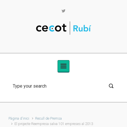
Skip to main content
Pàgina d'inici
Recull de Premsa
El projecte Reempresa salva 101 empreses al 2013