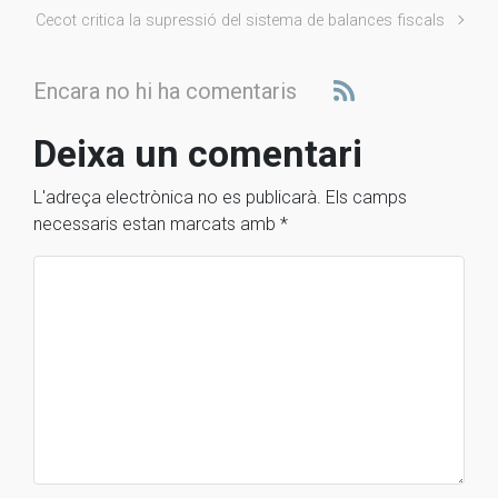
Cecot critica la supressió del sistema de balances fiscals
Encara no hi ha comentaris
Deixa un comentari
L'adreça electrònica no es publicarà.
Els camps
necessaris estan marcats amb
*