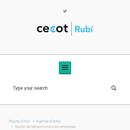
Skip to main content
Pàgina d'inici
Agenda d'actes
Gestió de l’absentisme a les empreses