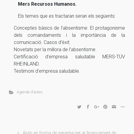
Mers Recursos Humanos.
Els temes que es tractaran seran els següents:
Conceptes bàsics de l’absentisme. El protagonisme
dels comandaments i la importància de la
comunicació. Casos d’èxit.
Novetats per la millora de l’absentisme.
Certificació d’empresa saludable MERS-TÜV
RHEINLAND.
Testimoni d’empresa saludable.
Agenda d'actes
Ajuts en forma de garantia per al finançament de