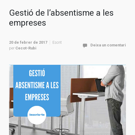
Gestió de l’absentisme a les
empreses
20 de febrer de 2017
Escrit
Deixa un comentari
per
Cecot-Rubi