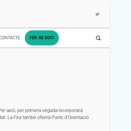
CONTACTE
FER-SE SOCI
. Per això, per primera vegada incorporarà
sitat. La Fira també oferirà Punts d’Orientació