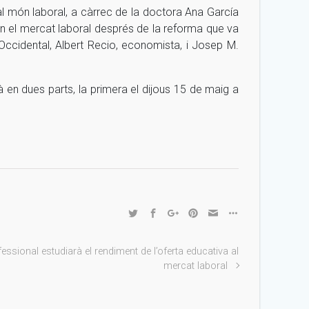
al món laboral, a càrrec de la doctora Ana García
en el mercat laboral després de la reforma que va
 Occidental, Albert Recio, economista, i Josep M.
à en dues parts, la primera el dijous 15 de maig a
essional estudiarà el rendiment de l’oferta educativa al
mercat laboral