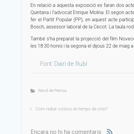
En relació a aquesta exposició es faran dos acte
Quintana i l’advocat Enrique Molina. El segon ac
fer el Partit Popular (PP), en aquest acte parti
Bosch, assessor laboral de la Cecot. La taula rodo
També s’ha preparat la projecció del film Novecen
les 18:30 hores i la segona el dijous 22 de maig a
Font:
Diari de Rubí
Recull de Premsa
Com reduir costos en temps de crisi?
Encara no hi ha comentaris