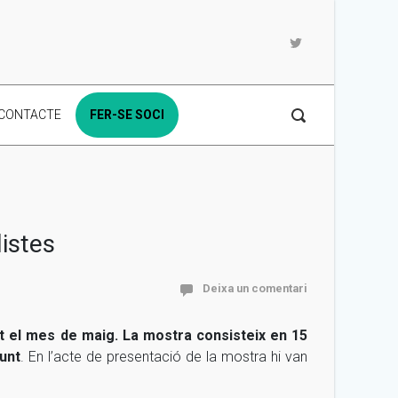
CONTACTE
FER-SE SOCI
istes
Deixa un comentari
ot el mes de maig. La mostra consisteix en 15
unt
.
En l’acte de presentació de la mostra hi van