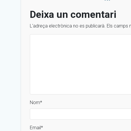
Deixa un comentari
L'adreça electrònica no es publicarà.
Els camps 
Nom
*
Email
*