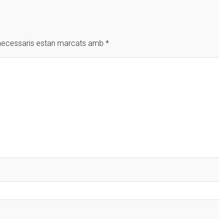
necessaris estan marcats amb
*