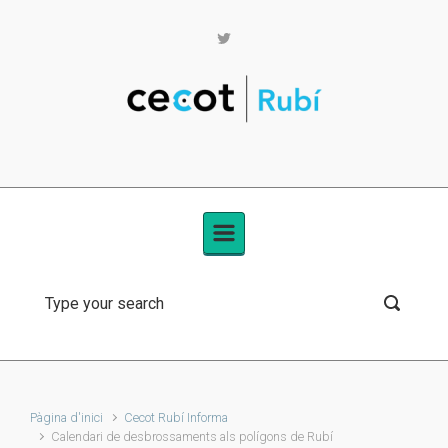
Skip to main content
Pàgina d'inici
Cecot Rubí Informa
Calendari de desbrossaments als polígons de Rubí