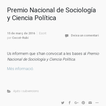
Premio Nacional de Sociología
y Ciencia Política
15 de març de 2016
Escrit
Deixa un comentari
per
Cecot-Rubi
Us informem que s’han convocat a les bases al
Premio
Nacional de Sociología y Ciencia Política
.
Més informació.
Ajuts i subvencions