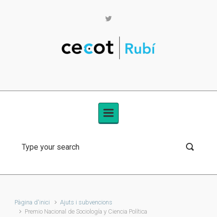
Skip to main content
Pàgina d'inici
Ajuts i subvencions
Premio Nacional de Sociología y Ciencia Política