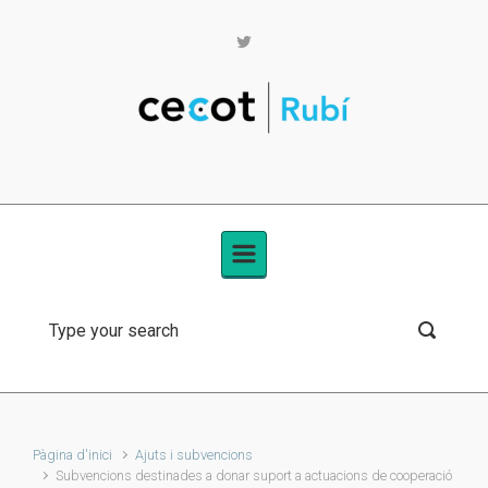
Skip to main content
Pàgina d'inici
Ajuts i subvencions
Subvencions destinades a donar suport a actuacions de cooperació