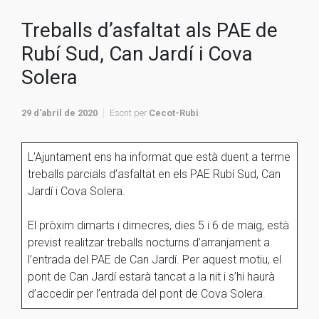
Treballs d’asfaltat als PAE de
Rubí Sud, Can Jardí i Cova
Solera
29 d'abril de 2020
Escrit per
Cecot-Rubi
L’Ajuntament ens ha informat que està duent a terme
treballs parcials d’asfaltat en els PAE Rubí Sud, Can
Jardí i Cova Solera.
El pròxim dimarts i dimecres, dies 5 i 6 de maig, està
previst realitzar treballs nocturns d’arranjament a
l’entrada del PAE de Can Jardí. Per aquest motiu, el
pont de Can Jardí estarà tancat a la nit i s’hi haurà
d’accedir per l’entrada del pont de Cova Solera.