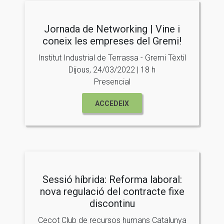
Jornada de Networking | Vine i
coneix les empreses del Gremi!
Institut Industrial de Terrassa - Gremi Tèxtil
Dijous, 24/03/2022 | 18 h
Presencial
ACCEDEIX
Sessió híbrida: Reforma laboral:
nova regulació del contracte fixe
discontinu
Cecot Club de recursos humans Catalunya