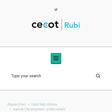
Skip to main content
Pàgina d'inici
Cecot Rubí Informa
Agenda | Per empreses i professionals