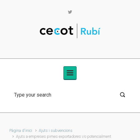
Skip to main content
Pàgina d'inici
Ajuts i subvencions
Ajuts a empreses pimes exportadores i/o potencialment