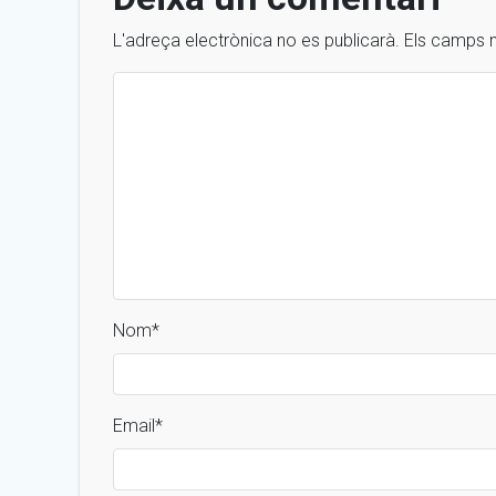
L'adreça electrònica no es publicarà.
Els camps 
Nom
*
Email
*