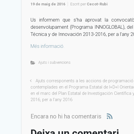
19 de maig de 2016
Escrit per
Cecot-Rubi
Us informem que s’ha aprovat la convocatòri
desenvolupament (Programa INNOGLOBAL), del Pro
Técnica y de Innovación 2013-2016, per a l’any 2
Més informació.
Ajuts i subvencions
Ajuts corresponents a les accions de programació 
contemplades en el Programa Estatal de I+D+I Orienta
en el marc del Plan Estatal de Investigación Científica
2016, per a l’any 2016
Encara no hi ha comentaris
Deixa un comentari