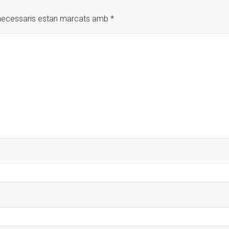
necessaris estan marcats amb
*