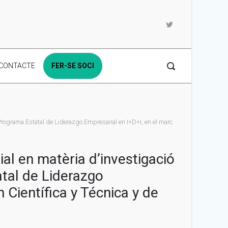
CONTACTE
FER-SE SOCI
rograma Estatal de Liderazgo Empresarial en I+D+I, en el marc
al en matèria d’investigació
tal de Liderazgo
 Científica y Técnica y de