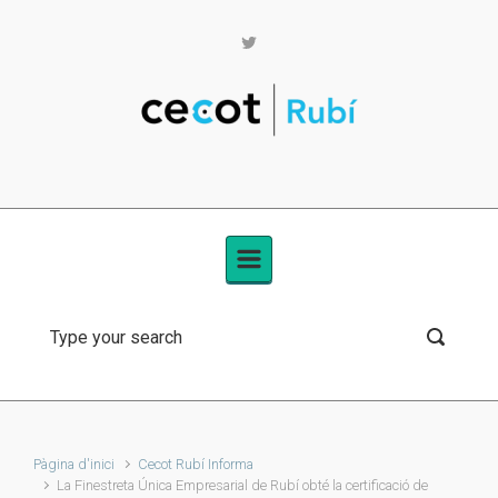
Skip to main content
Pàgina d'inici
Cecot Rubí Informa
La Finestreta Única Empresarial de Rubí obté la certificació de