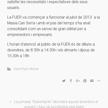
satisfer les necessitats i expectatives dels seus
usuaris.
La FUER va començar a funcionar al juliol de 2013 a la
Masia Can Serra i amb el pas del temps s’ha anat
consolidant com un servei de gran utilitat per a
emprenedors i empresaris.
L’horari d’atenció al públic de la FUER és de dilluns a
divendres, de 8.30h a 14.30h i els dimarts i dijous de
15.30h a 18h.
Cecot Rubí Informa
La jornada “Rubiemprèn” abordarà aquest divendres el
present i futur de la indústria intel·ligent