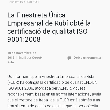
qualitat ISO 9001:2008
La Finestreta Única
Empresarial de Rubí obté la
certificació de qualitat ISO
9001:2008
10 de novembre de
2015
Escrit per
Cecot-
Deixa un comentari
Rubi
Us informem que la Finestreta Empresarial de Rubí
(FUER) ha obtingut la certificació de qualitat UNE-EN
ISO 9001:2008, atorgada per AENOR. Aquest
reconeixement, basat en un norma internacional, avala
que el mètode de treball de la FUER està sotmès a un
bon sistema de gestió de qualitat que té per objectiu