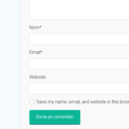
Nom
*
Email
*
Website
Save my name, email, and website in this bro