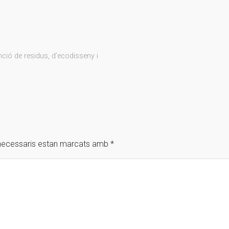
ció de residus, d’ecodisseny i
necessaris estan marcats amb
*