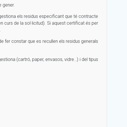
e gener.
 gestiona els residus especificant que té contracte
urs de la sol·licitud). Si aquest certificat és per
.
 de fer constar que es recullen els residus generals
estiona (cartró, paper, envasos, vidre…) i del tipus