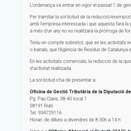
L’ordenança va entrar en vigor el passat 1 de gener 
Per tramitar la sol·licitud de la reducció/exempci
amb l’empresa interessada i que aquesta farà la ge
a més d’un any no es realitzarà la pròrroga de for
Teniu en compte sobretot, que en les activitats ind
o banals, que l’Agència de Residus de Cataluny
En les activitats comercials, la reducció de la quo
d’activitat realitzada.
La sol·licitud s’ha de presentar a:
Oficina de Gestió Tributària de la Diputació d
Pg. Pau Claris, 38-40 local 1
08191 Rubí
Tel. 934729116
Horari: de dilluns a divendres de 8.30h a 14 h