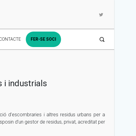
CONTACTE
FER-SE SOCI
i industrials
ació d’escombraries i altres residus urbans per a
posin d’un gestor de residus, privat, acreditat per