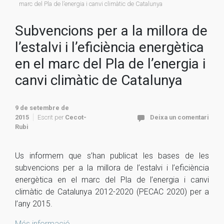
marc del Pla de l’energia i canvi climàtic de Catalunya
Subvencions per a la millora de
l’estalvi i l’eficiència energètica
en el marc del Pla de l’energia i
canvi climàtic de Catalunya
9 de setembre de
2015
Escrit per
Cecot-
Deixa un comentari
Rubi
Us informem que s’han publicat les bases de les
subvencions per a la millora de l’estalvi i l’eficiència
energètica en el marc del Pla de l’energia i canvi
climàtic de Catalunya 2012-2020 (PECAC 2020) per a
l’any 2015.
Més informació.