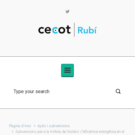
Skip to main content
Pàgina d'inici
Ajuts i subvencions
Subvencions per a la millora de l’estalvi i l’eficiència energètica en el