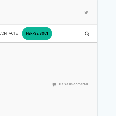
CONTACTE
FER-SE SOCI
Deixa un comentari