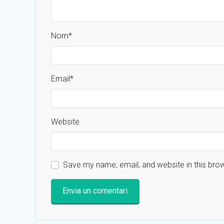
Nom
*
Email
*
Website
Save my name, email, and website in this bro