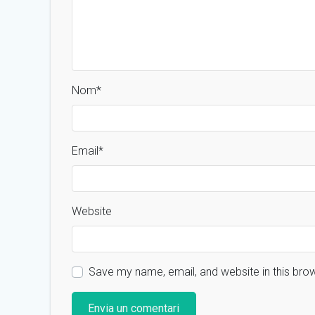
Nom
*
Email
*
Website
Save my name, email, and website in this bro