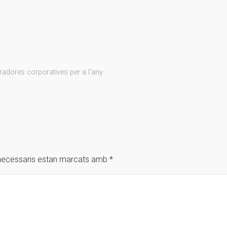
radores corporatives per a l’any
necessaris estan marcats amb
*