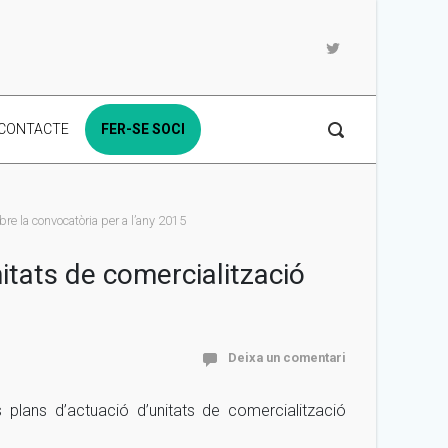
CONTACTE
FER-SE SOCI
bre la convocatòria per a l’any 2015
nitats de comercialització
Deixa un comentari
 plans d’actuació d’unitats de comercialització