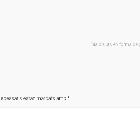
Ó
Línia d’ajuts en forma de 
necessaris estan marcats amb
*