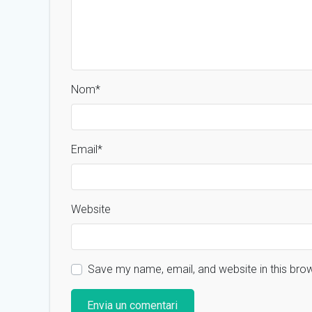
Nom
*
Email
*
Website
Save my name, email, and website in this bro